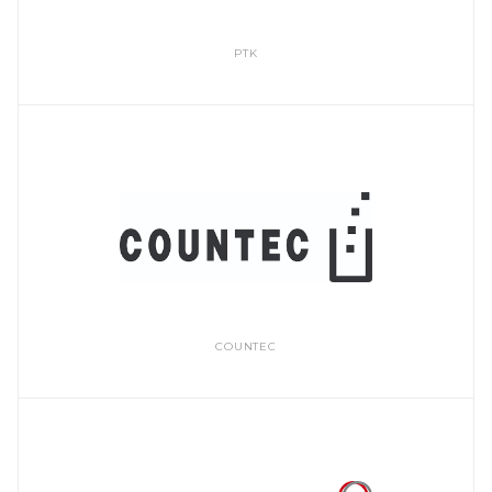
PTK
COUNTEC