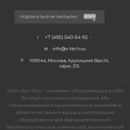
ПОДПИСАТЬСЯ НА РАССЫЛКУ
+7 (495) 540-54-92
info@x-tech.su
109044, Москва, Крутицкий Вал,14,
офис 315
ООО «Икс-Тех» − компания, объединяющая в себе
богатый опыт своих сотрудников. Мы
специализируемся на комплексных решениях в
области поставки и ввода в эксплуатацию
оборудования для фармацевтической,
биотехнологической, химической, косметической