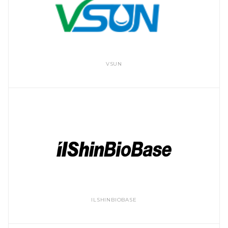
VSUN
ILSHINBIOBASE