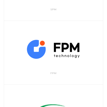
SPM
FPM