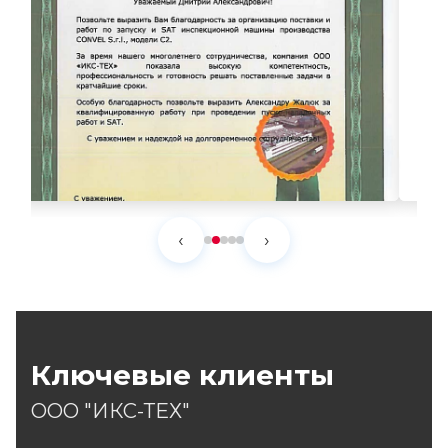
‹
›
Ключевые клиенты
ООО "ИКС-ТЕХ"