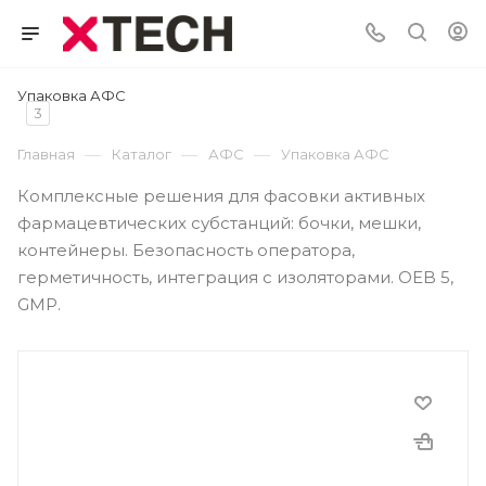
Упаковка АФС
3
—
—
—
Главная
Каталог
АФС
Упаковка АФС
Комплексные решения для фасовки активных
фармацевтических субстанций: бочки, мешки,
контейнеры. Безопасность оператора,
герметичность, интеграция с изоляторами. OEB 5,
GMP.