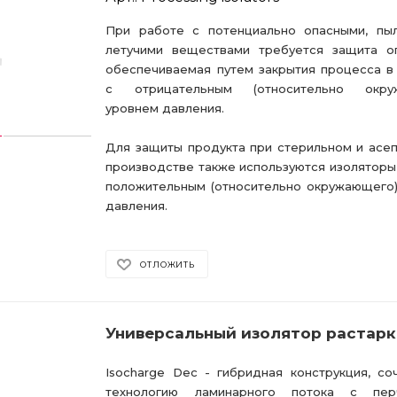
При работе с потенциально опасными, пы
летучими веществами требуется защита оп
обеспечиваемая путем закрытия процесса в
с отрицательным (относительно окру
уровнем давления.
Для защиты продукта при стерильном и асе
производстве также используются изоляторы,
положительным (относительно окружающего
давления.
ОТЛОЖИТЬ
Универсальный изолятор растар
Isocharge Dec - гибридная конструкция, с
технологию ламинарного потока с пер