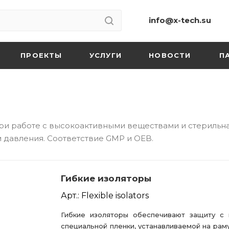
info@x-tech.su
ПРОЕКТЫ
УСЛУГИ
НОВОСТИ
П
ри работе с высокоактивными веществами и стерильна
 давления. Соответствие GMP и OEB.
Гибкие изоляторы
Арт.: Flexible isolators
Гибкие изоляторы обеспечивают защиту с
специальной пленки, устанавливаемой на раму