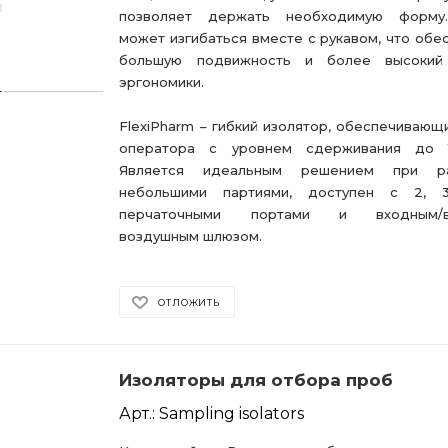
позволяет держать необходимую форму
может изгибаться вместе с рукавом, что обе
большую подвижность и более высокий
эргономики.
FlexiPharm – гибкий изолятор, обеспечивающ
оператора с уровнем сдерживания до 1
Является идеальным решением при р
небольшими партиями, доступен с 2,
перчаточными портами и входным/в
воздушным шлюзом.
ОТЛОЖИТЬ
Изоляторы для отбора проб
Арт.: Sampling isolators