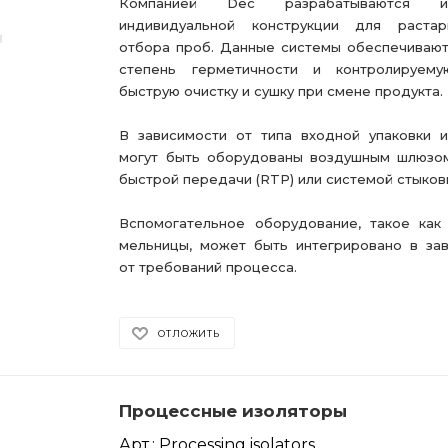
Компанией Dec разрабатываются из
индивидуальной конструкции для растар
отбора проб. Данные системы обеспечиваю
степень герметичности и контролируему
быструю очистку и сушку при смене продукта.
В зависимости от типа входной упаковки 
могут быть оборудованы воздушным шлюзом
быстрой передачи (RTP) или системой стыков
Вспомогательное оборудование, такое как
мельницы, может быть интегрировано в за
от требований процесса.
ОТЛОЖИТЬ
Процессные изоляторы
Арт.: Processing isolators