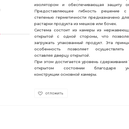
изолятором и обеспечивающая защиту оп
Предоставляющее гибкость решение с
степенью герметичности предназначено дл
растарки продукта из мешков или бочек.
Система состоит из камеры из нержавеюще
открытой с одной стороны, что позволя
загружать упакованный продукт. Эта принц
особенность позволяет осуществлять з
оставляя дверцу открытой.
При этом достигается уровень сдерживания 1
открытом состоянии благодаря уни
конструкции основной камеры.
ОТЛОЖИТЬ