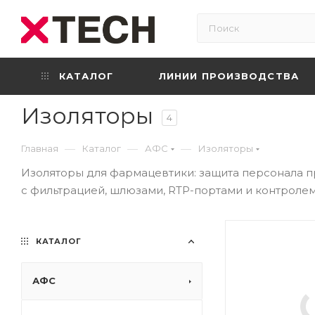
КАТАЛОГ
ЛИНИИ ПРОИЗВОДСТВА
Изоляторы
4
—
—
—
Главная
Каталог
АФС
Изоляторы
Изоляторы для фармацевтики: защита персонала п
с фильтрацией, шлюзами, RTP-портами и контролем
КАТАЛОГ
АФС