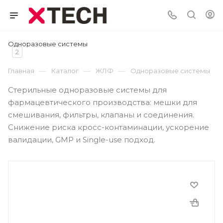
Одноразовые системы
2
—
—
—
Главная
Каталог
ЖЛФ
Одноразовые системы
Стерильные одноразовые системы для
фармацевтического производства: мешки для
смешивания, фильтры, клапаны и соединения.
Снижение риска кросс-контаминации, ускорение
валидации, GMP и Single-use подход.