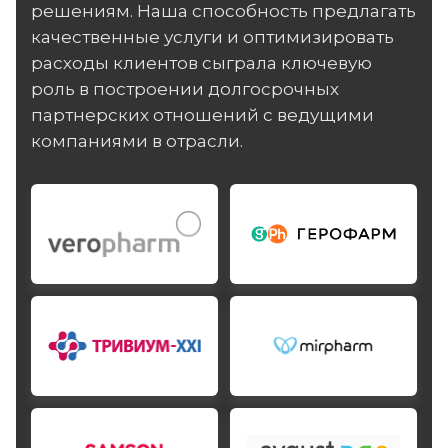
решениям. Наша способность предлагать
качественные услуги и оптимизировать
расходы клиентов сыграла ключевую
роль в построении долгосрочных
партнерских отношений с ведущими
компаниями в отрасли.