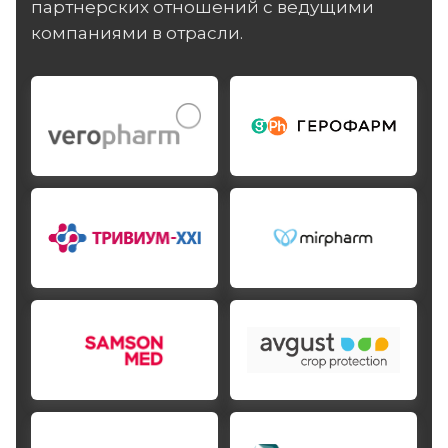
партнерских отношений с ведущими
компаниями в отрасли.