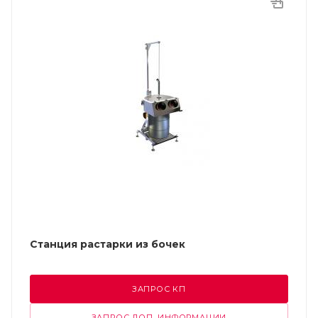
Станция растарки из бочек
ЗАПРОС КП
ЗАПРОС ДОП. ИНФОРМАЦИИ