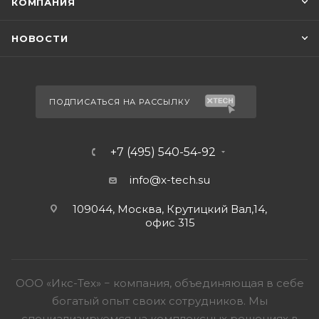
КОМПАНИЯ
НОВОСТИ
ПОДПИСАТЬСЯ НА РАССЫЛКУ
+7 (495) 540-54-92
info@x-tech.su
109044, Москва, Крутицкий Вал,14,
офис 315
ООО «Икс-Тех» − компания, объединяющая в себе
богатый опыт своих сотрудников. Мы
специализируемся на комплексных решениях в