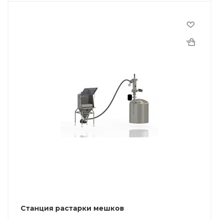
Станция растарки мешков