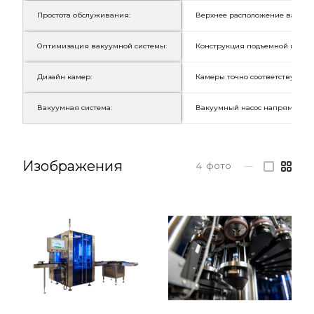
Простота обслуживания:
Верхнее расположение вакуумн
Оптимизация вакуумной системы:
Конструкция подъемной платф
Дизайн камер:
Камеры точно соответствуют ф
Вакуумная система:
Вакуумный насос напрямую под
Изображения
4
фото
—