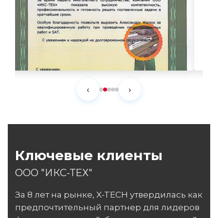
‹
›
Ключевые клиенты
ООО "ИКС-ТЕХ"
За 8 лет на рынке, X-TECH утвердилась как
предпочтительный партнер для лидеров