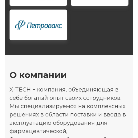
О компании
X-TECH − компания, объединяющая в
себе богатый опыт своих сотрудников.
Мы специализируемся на комплексных
решениях в области поставки и ввода в
эксплуатацию оборудования для
фармацевтической,