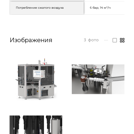
Потребление сжатого воздуха
6 бар, 14 м³/ч
Изображения
3
фото
—