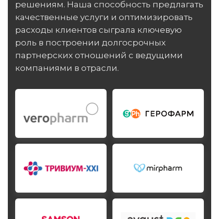
решениям. Наша способность предлагать
качественные услуги и оптимизировать
расходы клиентов сыграла ключевую
роль в построении долгосрочных
партнерских отношений с ведущими
компаниями в отрасли.