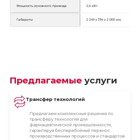
Мощность основного привода
2,4 кВт
Габариты
2 249 х 734 х 2 000 мм
Предлагаемые
услуги
Трансфер технологий
Предлагаем комплексные решения по
трансферу технологий для
фармацевтической промышленности,
гарантируя бесперебойный перенос
производственных процессов и стандартов