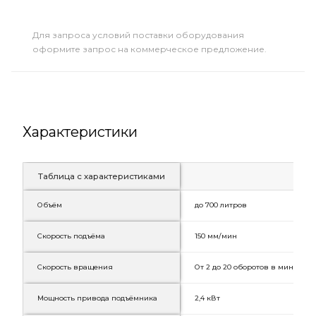
Для запроса условий поставки оборудования
оформите запрос на коммерческое предложение.
Характеристики
Таблица с характеристиками
Объём
до 700 литров
Скорость подъёма
150 мм/мин
Скорость вращения
От 2 до 20 оборотов в минуту
Мощность привода подъёмника
2,4 кВт