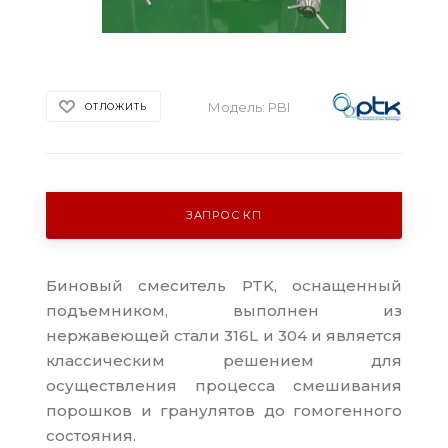
Модель:
PBI
ОТЛОЖИТЬ
ЗАПРОС КП
Биновый смеситель PTK, оснащенный
подъемником, выполнен из
нержавеющей стали 316L и 304 и является
классическим решением для
осуществления процесса смешивания
порошков и гранулятов до гомогенного
состояния.